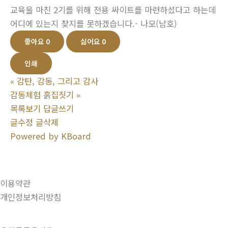
교육을 마친 2기를 위해 전용 싸이트를 마련하셨다고 하는데
어디에 있는지 찾지를 못하겠습니다.- 나모(남호)
좋아요
0
싫어요
0
인쇄
«
감탄, 감동, 그리고 감사
감동체험 흙집짓기
»
목록보기
답글쓰기
글수정
글삭제
Powered by KBoard
이용약관
개인정보처리방침