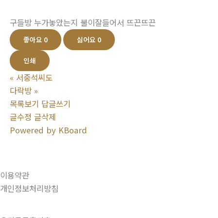
구들방 누가놓았는지 불이잘들어서 뜨끈뜨끈
좋아요
0
싫어요
0
인쇄
«
서중석씨도
다락방
»
목록보기
답글쓰기
글수정
글삭제
Powered by KBoard
이용약관
개인정보처리방침