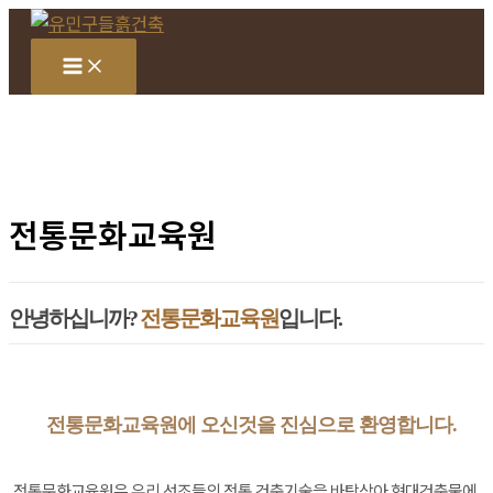
콘
텐
츠
로
건
너
뛰
전통문화교육원
기
안녕하십니까?
전통문화교육원
입니다.
전통문화교육원에 오신것을 진심으로 환영합니다.
전통문화교육원은 우리 선조들의 전통 건축기술을 바탕삼아 현대건축물에