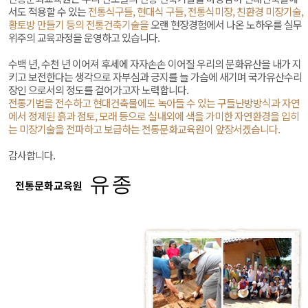
서도 적용할 수 있는
전통식구들, 현대식 구들, 전통식미장, 친환경 미장기술,
황토방 만들기 등의 전통건축기술을
오랜 현장경험에서 나온 노하우를 실무
위주의 교육과정을 운영하고 있습니다.
수백 년, 수천 년 이어져 후세에 자자손손 이어질 우리의 문화유산을 내가 지
키고 보전한다는 생각으로 자부심과 긍지를 늘 가슴에 새기며 국가유산수리
장인 으로서의 정도를 걸어가고자 노력합니다.
전통기법을 전수하고 현대건축물에도 녹아들 수 있는 구들난방방식과 자연
에서 정제된 흙과 점토, 모래 등으로 실내외에 색을 가미한 자연환경을 입히
는 미장기술을 전파하고 보급하는 전통문화교육원이 앞장서겠습니다.
감사합니다.
유종
전통문화교육원