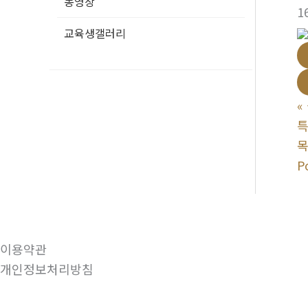
동영상
1
교육생갤러리
«
특
P
이용약관
개인정보처리방침