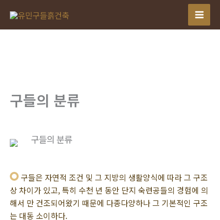
콘
텐
츠
로
건
너
뛰
구들의 분류
기
구들의 분류
구들은 자연적 조건 및 그 지방의 생활양식에 따라 그 구조
상 차이가 있고, 특히 수천 년 동안 단지 숙련공들의 경험에 의
해서 만 건조되어왔기 때문에 다종다양하나 그 기본적인 구조
는 대동 소이하다.